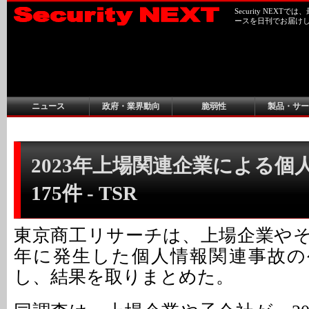
Security NEX
ースを日刊でお届け
ニュース
政府・業界動向
脆弱性
製品・サー
2023年上場関連企業による個
175件 - TSR
東京商工リサーチは、上場企業やその
年に発生した個人情報関連事故の
し、結果を取りまとめた。