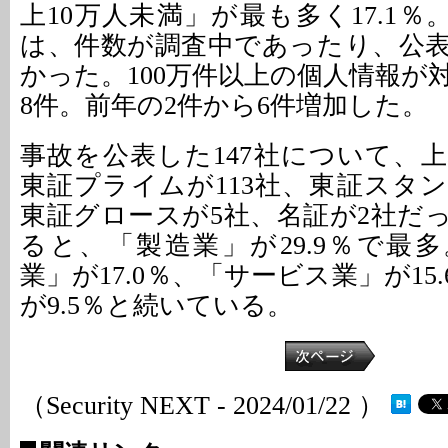
上10万人未満」が最も多く17.1％。
は、件数が調査中であったり、公
かった。100万件以上の個人情報が
8件。前年の2件から6件増加した。
事故を公表した147社について、
東証プライムが113社、東証スタン
東証グロースが5社、名証が2社だ
ると、「製造業」が29.9％で最
業」が17.0％、「サービス業」が15
が9.5％と続いている。
（Security NEXT - 2024/01/22 ）