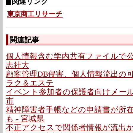
関連リンク
東京商工リサーチ
関連記事
個人情報含む学内共有ファイルで公開
志社大
顧客管理DB侵害、個人情報流出の可能性
ラク＆エステ
イベント参加者の保護者向けメールで
市
精神障害者手帳などの申請書が所
も - 宮城県
不正アクセスで関係者情報が流出