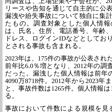
同調査は、上場企業や子会社が、20
リースや告知を通じて自主的に公
漏洩や紛失事故について独自に集
たもの。調査対象とした個人情報
は、氏名、住所、電話番号、年齢
ドレス、ログインIDなどとしてお
とされる事故も含まれる。
2023年は、175件の事故が公表さ
前年比6.0％増となり、2012年の
だった。漏洩した個人情報は前年
4090万8718件。2012年から202
と、事故件数は1265件。個人情報は1
る。
事故において件数による規模を見