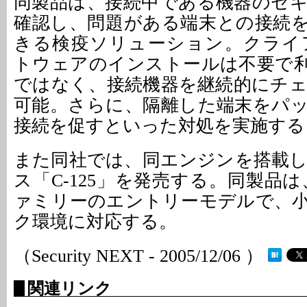
同製品は、接続中である機器のセ
確認し、問題がある端末との接続
きる検疫ソリューション。クライ
トウェアのインストールは不要で
ではなく、接続機器を継続的にチ
可能。さらに、隔離した端末をパ
接続を促すといった対処を実施する
また同社では、同エンジンを搭載
ス「C-125」を発売する。同製品は、Cou
ァミリーのエントリーモデルで、
ク環境に対応する。
（Security NEXT - 2005/12/06 ）
関連リンク