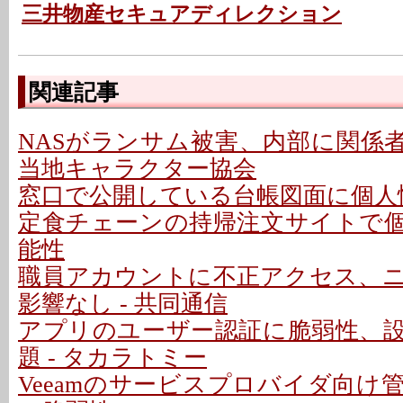
三井物産セキュアディレクション
関連記事
NASがランサム被害、内部に関係者
当地キャラクター協会
窓口で公開している台帳図面に個人情
定食チェーンの持帰注文サイトで
能性
職員アカウントに不正アクセス、
影響なし - 共同通信
アプリのユーザー認証に脆弱性、
題 - タカラトミー
Veeamのサービスプロバイダ向け