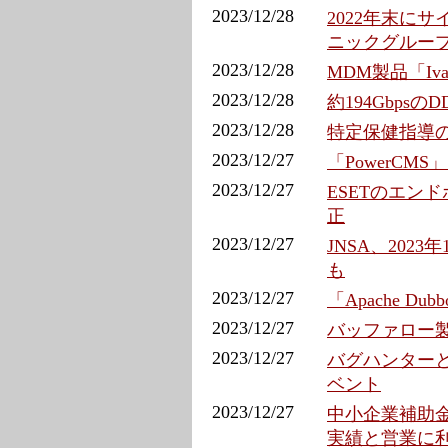
2023/12/28
2022年末に
ニックグルー
2023/12/28
MDM製品「Iva
2023/12/28
約194Gbpsの
2023/12/28
特定保健指導の
2023/12/27
「PowerCM
2023/12/27
ESETのエン
正
2023/12/27
JNSA、202
も
2023/12/27
「Apache D
2023/12/27
バッファロー製
2023/12/27
バグハンターと
ベント
2023/12/27
中小企業補助金
実績と営業に