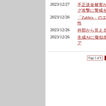
2023/12/27
不正送金被害が
グ攻撃に警戒
2023/12/26
「Zabbix
性
2023/12/26
外部から見え
2023/12/26
生成AIに擬似
ア
Page 1 of 9