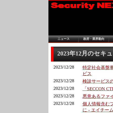
ニュース
政府・業界動向
2023年12月のセ
2023/12/28
特定社会基盤
ビス
2023/12/28
検診サービス
2023/12/28
「SECCON C
2023/12/28
悪意あるファイ
2023/12/28
個人情報含むフ
に - エイチー