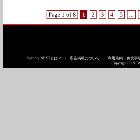
Page 1 of 8
1
2
3
4
5
...
Security NEXTとは？
|
広告掲載について
|
利用規約・免責事
Copyright (c) NEW