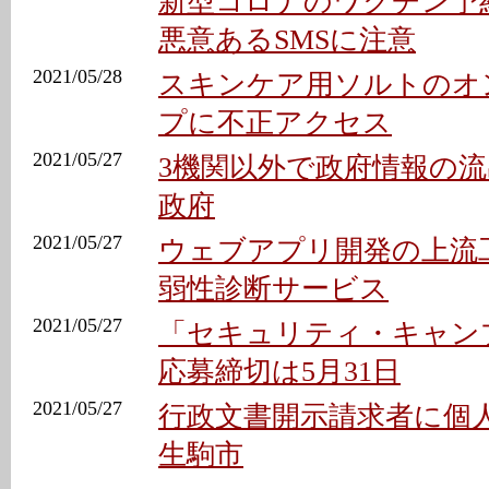
新型コロナのワクチン予
悪意あるSMSに注意
2021/05/28
スキンケア用ソルトのオ
プに不正アクセス
2021/05/27
3機関以外で政府情報の流
政府
2021/05/27
ウェブアプリ開発の上流
弱性診断サービス
2021/05/27
「セキュリティ・キャン
応募締切は5月31日
2021/05/27
行政文書開示請求者に個人
生駒市