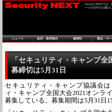
Security NEX
ースを日刊でお届け
ニュース
政府・業界動向
脆弱性
製品・サー
「セキュリティ・キャンプ全
募締切は5月31日
セキュリティ・キャンプ協議会は
ィ・キャンプ全国大会2021オンラ
募集している。募集期間は5月31日1