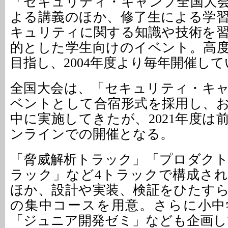
「セキュリティ・キャンプ全国大
よる講義のほか、修了生による学
キュリティに関する知識や技術を
的とした学生向けのイベント。高
目指し、2004年度より毎年開催し
全国大会は、「セキュリティ・キ
ベントとして合宿形式を採用し、
中に実施してきたが、2021年度は
ンラインでの開催となる。
「脅威解析トラック」「プロダク
ラック」など4トラックで構成さ
ほか、設計や実装、検証をひたす
の集中コースを用意。さらに小中
「ジュニア開発ゼミ」なども企画し