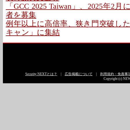
「GCC 2025 Taiwan」、2025年2
者を募集
例年以上に高倍率、狭き門突破し
キャン」に集結
Security NEXTとは？
|
広告掲載について
|
利用規約・免責事
Copyright (c) NEW