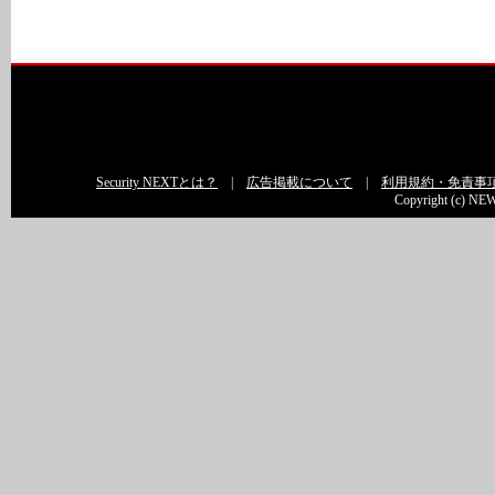
Security NEXTとは？
|
広告掲載について
|
利用規約・免責事
Copyright (c) NEW