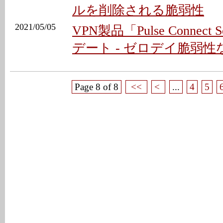
ルを削除される脆弱性
2021/05/05
VPN製品「Pulse Connect
デート - ゼロデイ脆弱性
Page 8 of 8
<<
<
...
4
5