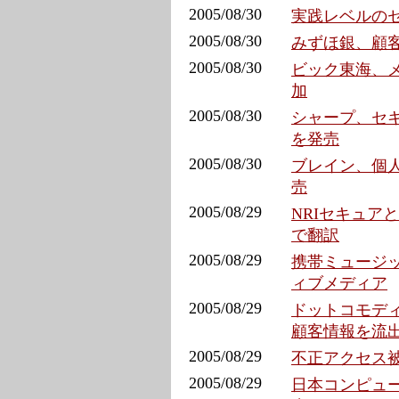
2005/08/30
実践レベルのセ
2005/08/30
みずほ銀、顧客
2005/08/30
ビック東海、
加
2005/08/30
シャープ、セキ
を発売
2005/08/30
ブレイン、個
売
2005/08/29
NRIセキュア
で翻訳
2005/08/29
携帯ミュージッ
ィブメディア
2005/08/29
ドットコモデ
顧客情報を流
2005/08/29
不正アクセス
2005/08/29
日本コンピュ