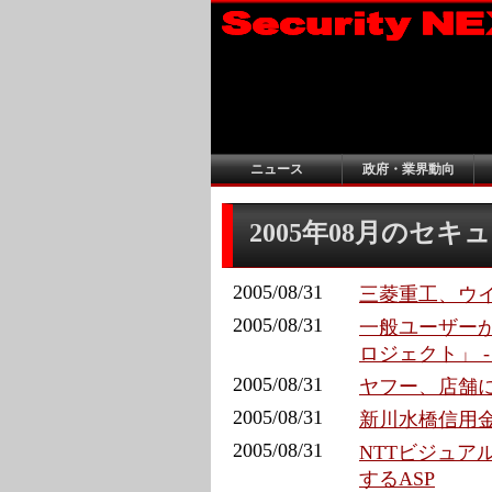
ニュース
政府・業界動向
2005年08月のセ
2005/08/31
三菱重工、ウイ
2005/08/31
一般ユーザー
ロジェクト」 
2005/08/31
ヤフー、店舗
2005/08/31
新川水橋信用
2005/08/31
NTTビジュア
するASP