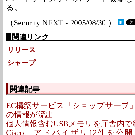
る。
（Security NEXT - 2005/08/30 ）
関連リンク
リリース
シャープ
関連記事
EC構築サービス「ショップサーブ
の情報が流出
個人情報含むUSBメモリを庁舎内で紛
Cisco、アドバイザリ12件を公開 - 「C