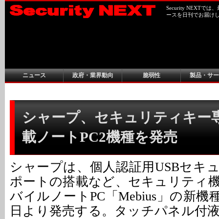
Security NEX
ースを日刊でお届け
ニュース
政府・業界動向
脆弱性
製品・サー
シャープ、セキュリティキー
載ノートPC2機種を発売
シャープは、個人認証用USBセキ
ポートの搭載など、セキュリティ
バイルノートPC「Mebius」の新機種
日より発売する。タッチパネル付