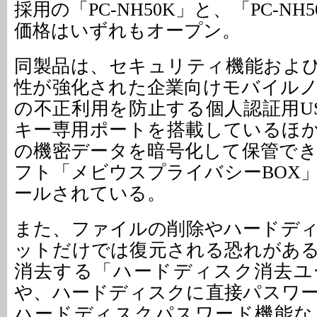
採用の「PC-NH50K」と、「PC-NH
価格はいずれもオープン。
同製品は、セキュリティ機能およ
性が強化された企業向けモバイルノ
の不正利用を防止する個人認証用U
キー専用ポートを搭載しているほ
の機密データを暗号化して保管で
フト「メビウスプライバシーBOX
ールされている。
また、ファイルの削除やハードデ
ットだけでは復元される恐れがあ
消去する「ハードディスク消去ユ
や、ハードディスクに直接パスワ
ハードディスクパスワード機能な