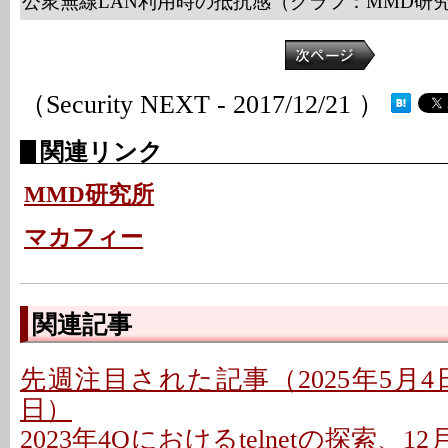
公衆無線LAN利用時の抵抗感（グラフ：MMD研
（Security NEXT - 2017/12/21 ）
関連リンク
MMD研究所
マカフィー
関連記事
先週注目された記事（2025年5月4日〜
日）
2023年4Qにおけるtelnetの探索、1