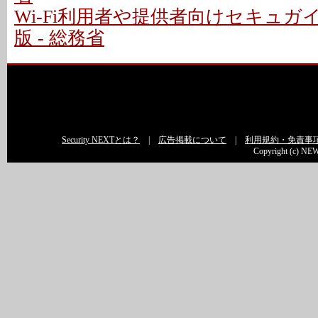
Wi-Fi利用者や提供者向けセキュ
版 - 総務省
Security NEXTとは？
|
広告掲載について
|
利用規約・免責事
Copyright (c) NEW