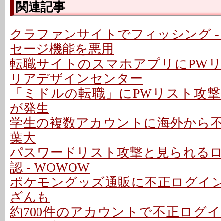
関連記事
クラファンサイトでフィッシング -
セージ機能を悪用
転職サイトのスマホアプリにPWリス
リアデザインセンター
「ミドルの転職」にPWリスト攻
が発生
学生の複数アカウントに海外から不正
葉大
パスワードリスト攻撃と見られる
認 - WOWOW
ポケモングッズ通販に不正ログイン 
ざんも
約700件のアカウントで不正ログ