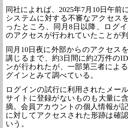
同社によれば、2025年7月10日午
システムに対する不審なアクセス
ったところ、同月8日以降、ログ
のアクセスが行われていたことが
同月10日夜に外部からのアクセス
講じるまで、約3日間に約2万件のI
ンが行われたが、一部第三者によ
グインとみて調べている。
ログインの試行に利用されたメー
サイトに登録がないものも大量に
摘。会員アカウントの個人情報が
に対してアクセスされた形跡は確
いう。