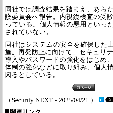
同社では調査結果を踏まえ、あら
護委員会へ報告。内視鏡検査の受
っている。個人情報の悪用といっ
されていない。
同社はシステムの安全を確保した
施。再発防止に向けて、セキュリ
導入やパスワードの強化をはじめ
体制の強化などに取り組み、個人
図るとしている。
（Security NEXT - 2025/04/21 ）
関連リンク