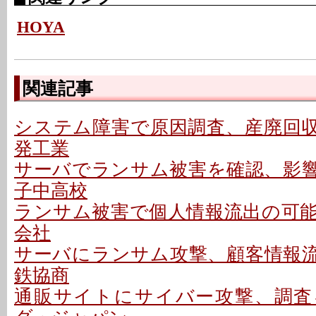
HOYA
関連記事
システム障害で原因調査、産廃回収は
発工業
サーバでランサム被害を確認、影響な
子中高校
ランサム被害で個人情報流出の可能性
会社
サーバにランサム攻撃、顧客情報流出
鉄協商
通販サイトにサイバー攻撃、調査を