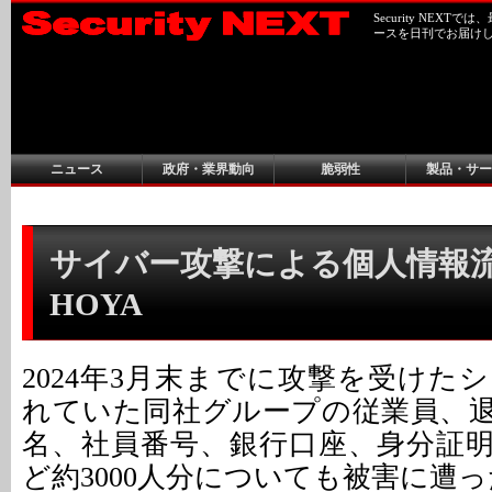
Security NEX
ースを日刊でお届け
ニュース
政府・業界動向
脆弱性
製品・サー
サイバー攻撃による個人情報流
HOYA
2024年3月末までに攻撃を受けた
れていた同社グループの従業員、
名、社員番号、銀行口座、身分証
ど約3000人分についても被害に遭