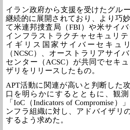
イラン政府から支援を受けたグル
継続的に展開されており、より巧
て米連邦捜査局（FBI）や米サイ
インフラストラクチャセキュリティ
イギリス国家サイバーセキュ
（NCSC）、オーストラリアサイ
センター（ACSC）が共同でセキ
ザリをリリースしたもの。
APT活動に関連が高いと判断した
口を明らかにするとともに、観測
「IoC（Indicators of Comprom
ンフラ組織に対し、アドバイザリ
するよう求めた。