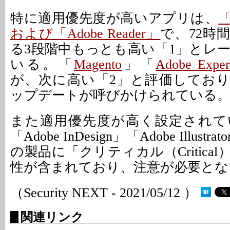
特に適用優先度が高いアプリは、
「
および「Adobe Reader」
で、72時
る3段階中もっとも高い「1」とレ
いる。「
Magento
」「
Adobe Exper
が、次に高い「2」と評価しており
ップデートが呼びかけられている
また適用優先度が高く設定されて
「Adobe InDesign」「Adobe Illus
の製品に「クリティカル（Critica
性が含まれており、注意が必要とな
（Security NEXT - 2021/05/12 ）
関連リンク