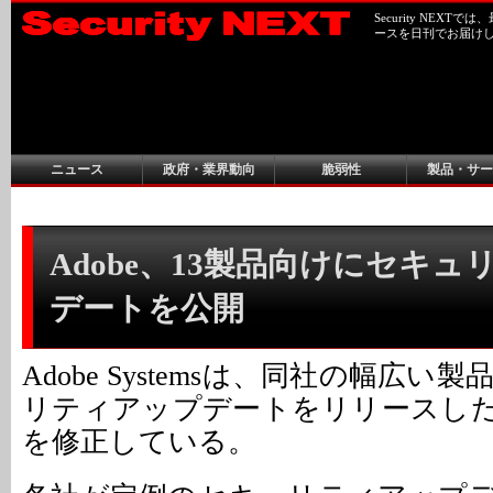
Security NEX
ースを日刊でお届け
ニュース
政府・業界動向
脆弱性
製品・サー
Adobe、13製品向けにセキ
デートを公開
Adobe Systemsは、同社の幅広
リティアップデートをリリースし
を修正している。