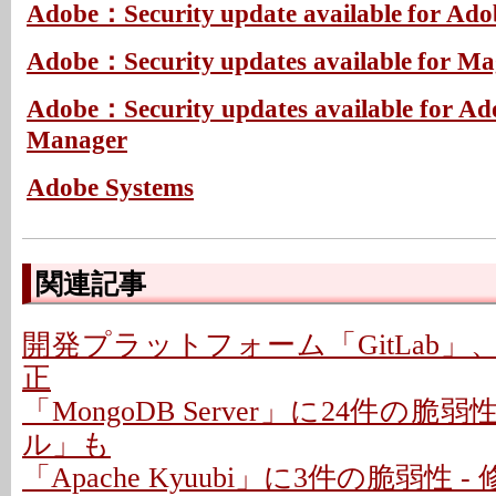
Adobe：Security update available for Ado
Adobe：Security updates available for Ma
Adobe：Security updates available for Ad
Manager
Adobe Systems
関連記事
開発プラットフォーム「GitLab」
正
「MongoDB Server」に24件の脆
ル」も
「Apache Kyuubi」に3件の脆弱性 