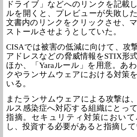
ドライブ」などへのリンクを記載
ルを開くと、プレビューが失敗し
文書内のリンクをクリックさせ、
ストールさせようとしていた。
CISAでは被害の低減に向けて、攻
アドレスなどの脅威情報をSTIX形
ほか、「Yaraルール」を用意。あ
クやランサムウェアにおける対策
いる。
またランサムウェアによる攻撃は
ルス感染症へ対応する組織にとっ
指摘。セキュリティ対策において
し、投資する必要があると指摘して