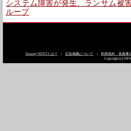
システム障害が発生、ランサム被害か
ループ
Security NEXTとは？
|
広告掲載について
|
利用規約・免責事
Copyright (c) NEW