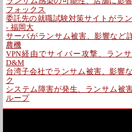
ランサム感染の可能性、店舗に影響な
フォックス
委託先の就職試験対策サイトがラ
- 福岡大
サーバがランサム被害、影響など詳細
農機
VPN経由でサイバー攻撃、ランサ
D&M
台湾子会社でランサム被害、影響など
ク
システム障害が発生、ランサム被害か
ループ