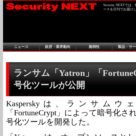
Security NEX
ースを日刊でお届け
ニュース
政府・業界動向
脆弱性
製品・サー
ランサム「Yatron」「Fortune
号化ツールが公開
Kasperskyは、ランサムウェ
「FortuneCrypt」によって暗号
号化ツールを開発した。