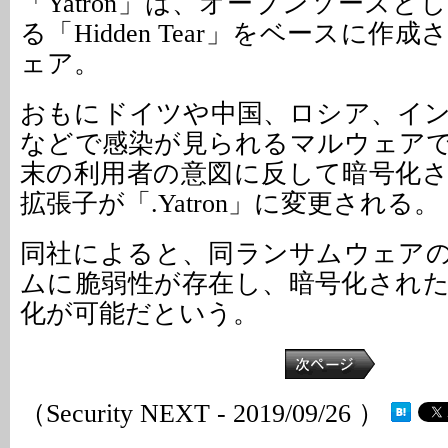
「Yatron」は、オープンソース
る「Hidden Tear」をベースに作
ェア。
おもにドイツや中国、ロシア、イ
などで感染が見られるマルウェア
末の利用者の意図に反して暗号化
拡張子が「.Yatron」に変更される。
同社によると、同ランサムウェア
ムに脆弱性が存在し、暗号化され
化が可能だという。
（Security NEXT - 2019/09/26 ）