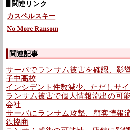
関連リンク
カスペルスキー
No More Ransom
関連記事
サーバでランサム被害を確認、影響な
子中高校
インシデント件数減少、ただしサイ
ランサム被害で個人情報流出の可能性
会社
サーバにランサム攻撃、顧客情報流出
鉄協商