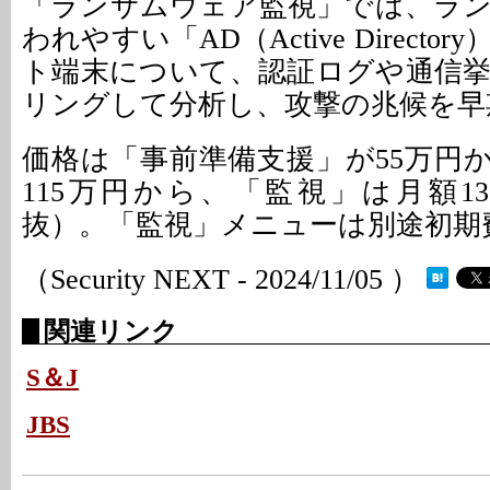
「ランサムウェア監視」では、ラ
われやすい「AD（Active Direct
ト端末について、認証ログや通信
リングして分析し、攻撃の兆候を早
価格は「事前準備支援」が55万円
115万円から、「監視」は月額1
抜）。「監視」メニューは別途初期
（Security NEXT - 2024/11/05 ）
関連リンク
S＆J
JBS