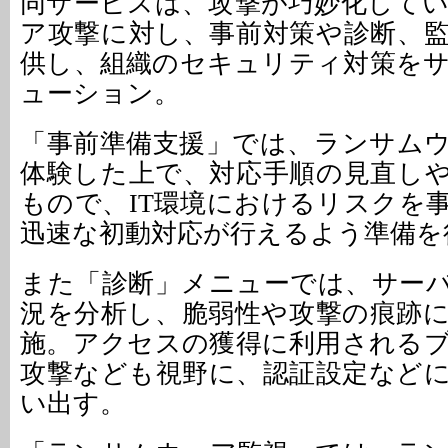
同サービスは、攻撃が巧妙化して
ア攻撃に対し、事前対策や診断、
供し、組織のセキュリティ対策を
ューション。
「事前準備支援」では、ランサム
体験した上で、対応手順の見直し
もので、IT環境におけるリスクを
迅速な初動対応が行えるよう準備を
また「診断」メニューでは、サー
況を分析し、脆弱性や攻撃の痕跡
施。アクセスの獲得に利用される
攻撃なども視野に、認証設定など
い出す。