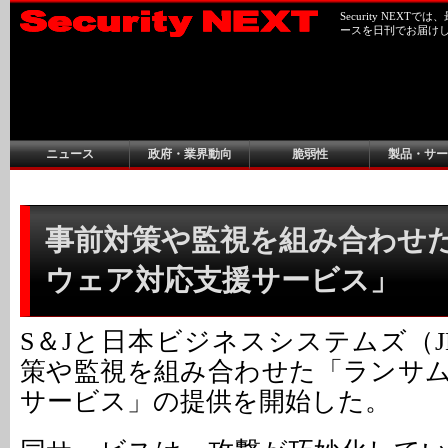
Security NEX
ースを日刊でお届け
ニュース
政府・業界動向
脆弱性
製品・サー
事前対策や監視を組み合わせ
ウェア対応支援サービス」
S＆Jと日本ビジネスシステムズ（J
策や監視を組み合わせた「ランサ
サービス」の提供を開始した。