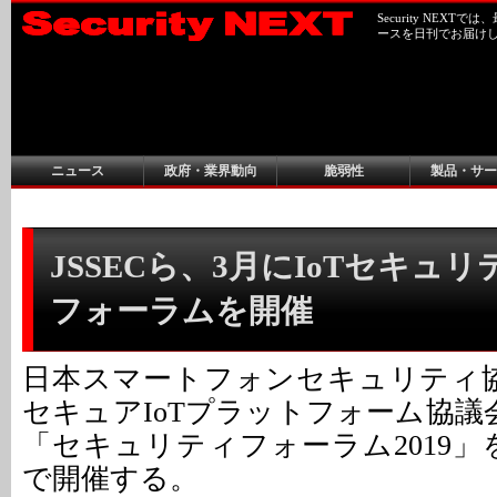
Security NEX
ースを日刊でお届け
ニュース
政府・業界動向
脆弱性
製品・サー
JSSECら、3月にIoTセキュ
フォーラムを開催
日本スマートフォンセキュリティ協会
セキュアIoTプラットフォーム協議会
「セキュリティフォーラム2019」
で開催する。