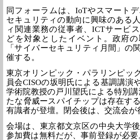
同フォーラムは、IoTやスマート
セキュリティの動向に興味のある
ィ関連業務の従事者、ICTサービ
どを対象としたイベント。政府の
「サイバーセキュリティ月間」の
催する。
東京オリンピック・パラリンピッ
員会CISOの坂明氏による基調講演
学術院教授の戸川望氏による特別講演
たな脅威ースパイチップは存在す
有識者が登壇。閉会後は、交流会が
会場は、東京都文京区の中央大学
参加費は無料だが、事前登録が必要。