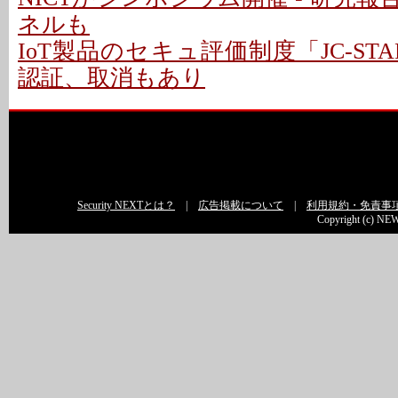
ネルも
IoT製品のセキュ評価制度「JC-STA
認証、取消もあり
Security NEXTとは？
|
広告掲載について
|
利用規約・免責事
Copyright (c) NEW