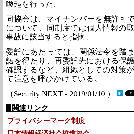
喚起を行った。
同協会は、マイナンバーを無許可
について、同制度では個人情報の
事故に該当すると指摘。
委託にあたっては、関係法令を踏
諾を得たり、再委託先における保
確認するなど、組織としての対策
て注意を呼びかけている。
（Security NEXT - 2019/01/10 ）
関連リンク
プライバシーマーク制度
日本情報経済社会推進協会