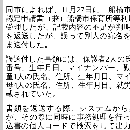
同市によれば、11月27日に「船橋
認定申請書（兼）船橋市保育所等利
受理したが、記載内容の不足が判明
を返送したが、誤って別人の宛名
ま送付した。
誤送付した書類には、保護者2人の
番号、生年月日、マイナンバー、
童1人の氏名、住所、生年月日、マ
母4人の氏名、住所、生年月日、就
載されていた。
書類を返送する際、システムから
が、その際に同時に事務処理を行
込書の個人コードで検索をして出