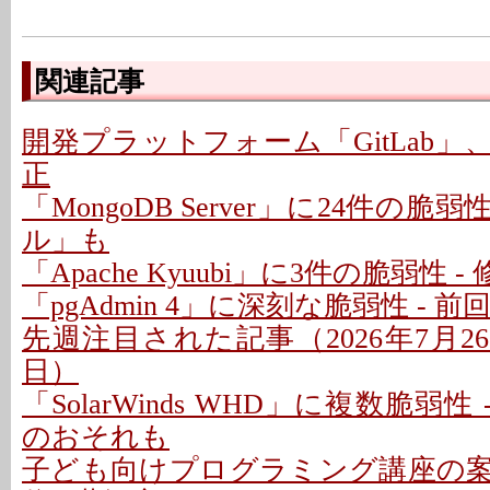
関連記事
開発プラットフォーム「GitLab」
正
「MongoDB Server」に24件の脆
ル」も
「Apache Kyuubi」に3件の脆弱性 
「pgAdmin 4」に深刻な脆弱性 - 
先週注目された記事（2026年7月26日
日）
「SolarWinds WHD」に複数脆弱性
のおそれも
子ども向けプログラミング講座の