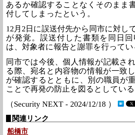
あるか確認することなくそのまま
付してしまったという。
12月2日に誤送付先から同市に対し
が発覚。誤送付した書類を同日回
は、対象者に報告と謝罪を行ってい
同市では今後、個人情報が記載さ
る際、宛名と内容物の情報が一致
が確認するとともに、別の職員が
ことで再発の防止を図るとしている
（Security NEXT - 2024/12/18 ）
関連リンク
船橋市