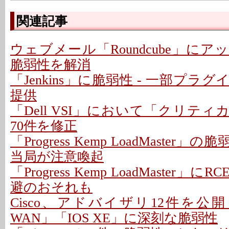
関連記事
ウェブメール「Roundcube」にアッ
脆弱性を解消
「Jenkins」に脆弱性 - 一部プラ
提供
「Dell VSI」において「クリテ
70件を修正
「Progress Kemp LoadMaster」
当局が注意喚起
「Progress Kemp LoadMaster」に
避のおそれも
Cisco、アドバイザリ12件を公開 - 「C
WAN」「IOS XE」に深刻な脆弱性