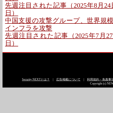
先週注目された記事（2025年8月24日
日）
中国支援の攻撃グループ、世界規
インフラを攻撃
先週注目された記事（2025年7月27日
日）
Security NEXTとは？
|
広告掲載について
|
利用規約・免責事
Copyright (c) NEW