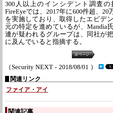
300人以上のインシデント調査
FireEyeでは、2017年に600件超、
を実施しており、取得したエビデ
元の特定を進めているが、Mandi
連が疑われるグループは、同社が把
に及んでいると指摘する。
（Security NEXT - 2018/08/01 ）
関連リンク
ファイア・アイ
関連記事