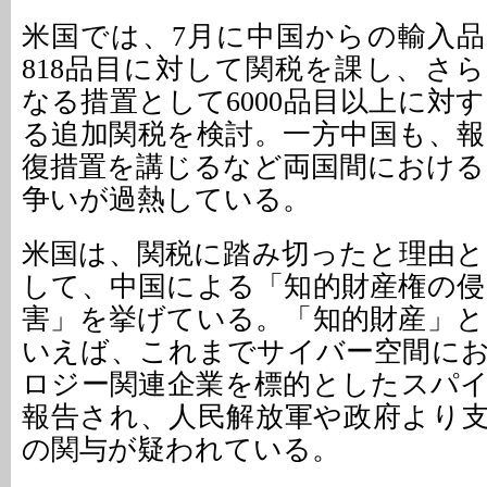
米国では、7月に中国からの輸入品
818品目に対して関税を課し、さら
なる措置として6000品目以上に対す
る追加関税を検討。一方中国も、報
復措置を講じるなど両国間における
争いが過熱している。
米国は、関税に踏み切ったと理由と
して、中国による「知的財産権の侵
害」を挙げている。「知的財産」と
いえば、これまでサイバー空間に
ロジー関連企業を標的としたスパ
報告され、人民解放軍や政府より
の関与が疑われている。