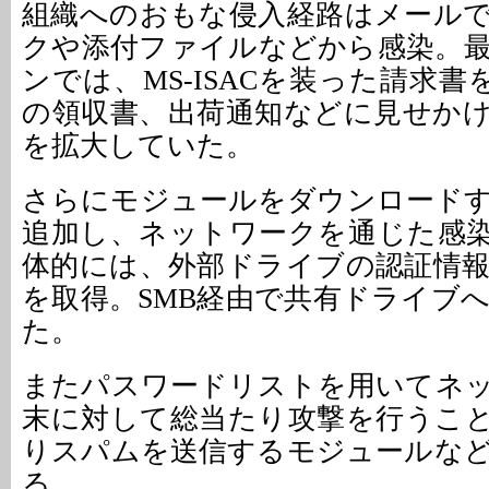
組織へのおもな侵入経路はメール
クや添付ファイルなどから感染。
ンでは、MS-ISACを装った請求書をは
の領収書、出荷通知などに見せか
を拡大していた。
さらにモジュールをダウンロード
追加し、ネットワークを通じた感
体的には、外部ドライブの認証情
を取得。SMB経由で共有ドライブ
た。
またパスワードリストを用いてネ
末に対して総当たり攻撃を行うこ
りスパムを送信するモジュールな
る。