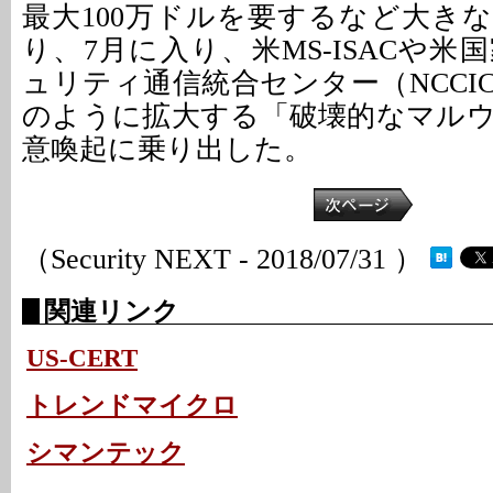
最大100万ドルを要するなど大き
り、7月に入り、米MS-ISACや
ュリティ通信統合センター（NCCI
のように拡大する「破壊的なマル
意喚起に乗り出した。
（Security NEXT - 2018/07/31 ）
関連リンク
US-CERT
トレンドマイクロ
シマンテック