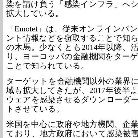
染を請け負う「感染インフラ」へ
拡大している。
「Emotet」は、従来オンライン
ント情報などを窃取することで知
の木馬。少なくとも2014年以降、
り、ヨーロッパの金融機関をター
ことで知られている。
ターゲットを金融機関以外の業界
域も拡大してきたが、2017年後半
ウェアを感染させるダウンローダ
トさせている。
米国を中心に政府や地方機関、企
ており、地方政府において感染被