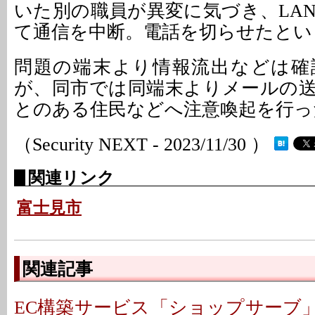
いた別の職員が異変に気づき、LA
て通信を中断。電話を切らせたとい
問題の端末より情報流出などは確
が、同市では同端末よりメールの
とのある住民などへ注意喚起を行っ
（Security NEXT - 2023/11/30 ）
関連リンク
富士見市
関連記事
EC構築サービス「ショップサーブ