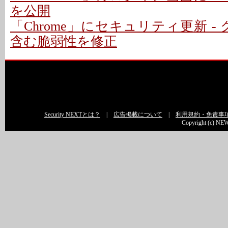
を公開
「Chrome」にセキュリティ更新 -
含む脆弱性を修正
Security NEXTとは？
|
広告掲載について
|
利用規約・免責事
Copyright (c) NEW