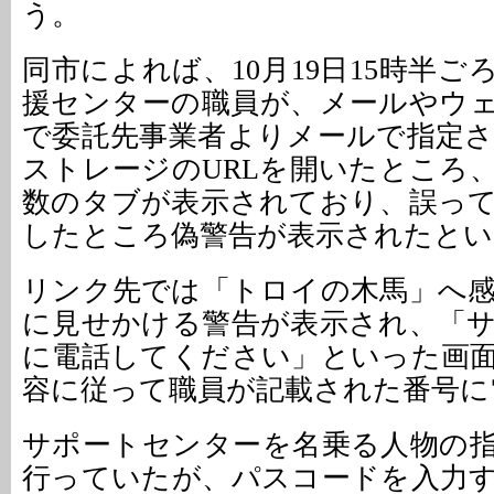
う。
同市によれば、10月19日15時半
援センターの職員が、メールやウ
で委託先事業者よりメールで指定
ストレージのURLを開いたところ
数のタブが表示されており、誤っ
したところ偽警告が表示されたとい
リンク先では「トロイの木馬」へ
に見せかける警告が表示され、「
に電話してください」といった画
容に従って職員が記載された番号に
サポートセンターを名乗る人物の
行っていたが、パスコードを入力