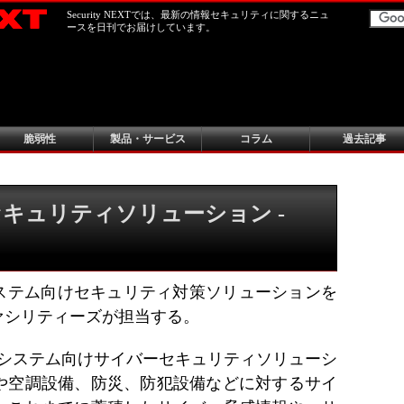
Security NEXTでは、最新の情報セキュリティに関するニュ
ースを日刊でお届けしています。
脆弱性
製品・サービス
コラム
過去記事
キュリティソリューション -
ら
システム向けセキュリティ対策ソリューションを
ァシリティーズが担当する。
ルシステム向けサイバーセキュリティソリューシ
や空調設備、防災、防犯設備などに対するサイ