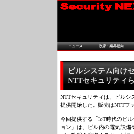
ニュース
政府・業界動向
ビルシステム向けセ
NTTセキュリティ
NTTセキュリティは、ビル
提供開始した。販売はNTTフ
今回提供する「IoT時代のビ
ョン」は、ビル内の電気設備