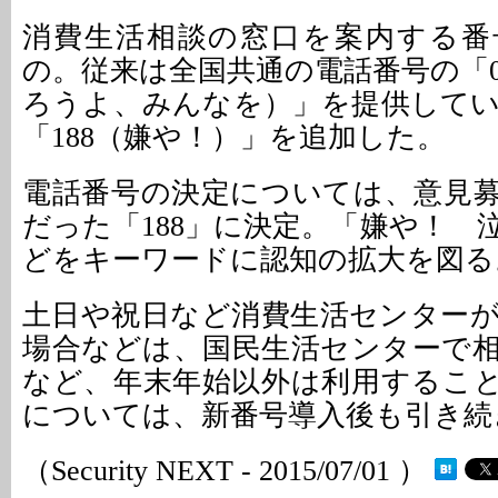
消費生活相談の窓口を案内する番
の。従来は全国共通の電話番号の「0570
ろうよ、みんなを）」を提供して
「188（嫌や！）」を追加した。
電話番号の決定については、意見
だった「188」に決定。「嫌や！ 
どをキーワードに認知の拡大を図る
土日や祝日など消費生活センター
場合などは、国民生活センターで
など、年末年始以外は利用するこ
については、新番号導入後も引き続
（Security NEXT - 2015/07/01 ）