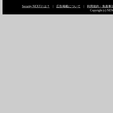
Security NEXTとは？
|
広告掲載について
|
利用規約・免責事
Copyright (c) NEW