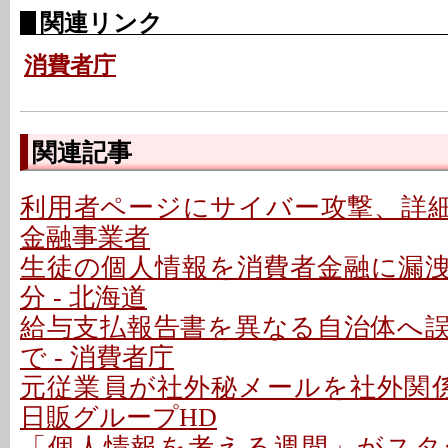
関連リンク
消費者庁
関連記事
利用者ページにサイバー攻撃、詳細を
金融事業者
生徒の個人情報を消費者金融に漏
分 - 北海道
給与支払報告書を異なる自治体へ
で - 消費者庁
元従業員が社外秘メールを社外関係
日販グループHD
「個人情報を考える週間」がスター