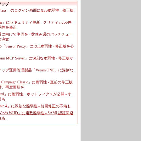
アップ
dPress」のログイン画面にXSS脆弱性 - 修正版
ome」にセキュリティ更新 - クリティカル6件
弱性を修正
暇に向けて準備を - 盆休み週のパッチチュー
に注意
leの「Sensor Proxy」にRCE脆弱性 - 修正版を公
aform MCP Server」に深刻な脆弱性 - 修正版が
ップ運用管理製品「Veeam ONE」に深刻な
e Campaign Classic」に脆弱性 - 直前の修正版
響、再度更新を
entral」に脆弱性、ホットフィクスが公開 - す
用も
dmin 4」に深刻な脆弱性 - 前回修正の不備も
rWinds WHD」に複数脆弱性 - SAML認証回避
れも