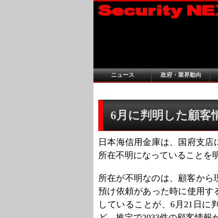
ニュース
政府・業界動向
6月に判明した顧客情
日本海信用金庫は、国府支店に
所在不明になっていることを
所在が不明なのは、顧客から
預け依頼があった時に使用する
していることが、6月21日
ど、推定で2033件の顧客情