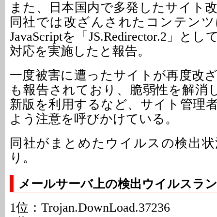
また、日本国内で多発したサイト
同社では改ざんされたコンテンツ
JavaScriptを「JS.Redirector.
対応を実施したと報告。
一度被害に遭ったサイトが再度改
も報告されており、脆弱性を解消し
新版を利用するなど、サイト管理
よう注意を呼びかけている。
同社がまとめたウイルスの検出状
り。
メールサーバ上の検出ウイルスラ
1位：Trojan.DownLoad.37236