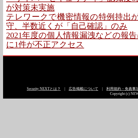
が対策未実施
テレワークで機密情報の特例持出が増
守、半数近くが「自己確認」のみ
2021年度の個人情報漏洩などの報告は6
に1件が不正アクセス
Security NEXTとは？
|
広告掲載について
|
利用規約・免責事
Copyright (c) NEW