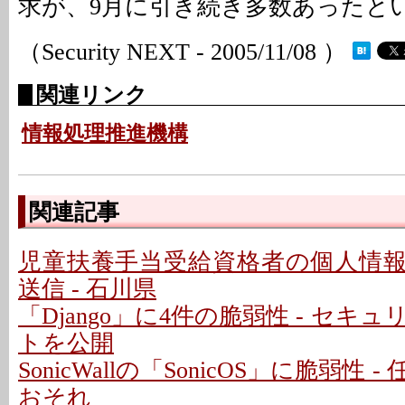
求が、9月に引き続き多数あったと
（Security NEXT - 2005/11/08 ）
関連リンク
情報処理推進機構
関連記事
児童扶養手当受給資格者の個人情
送信 - 石川県
「Django」に4件の脆弱性 - セキ
トを公開
SonicWallの「SonicOS」に脆弱性
おそれ