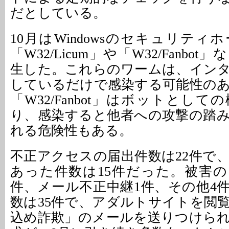
だとしている。
10月はWindowsのセキュリテ
「W32/Licum」や「W32/Fanbo
生した。これらのワームは、イン
しているだけで感染する可能性の
「W32/Fanbot」はボットとし
り、感染すると他者への攻撃の踏
れる危険性もある。
不正アクセスの届出件数は22件で
あった件数は15件だった。被害の
件、メール不正中継1件、その他4
数は35件で、アダルトサイトを閲
込め詐欺」のメールを送りつけら