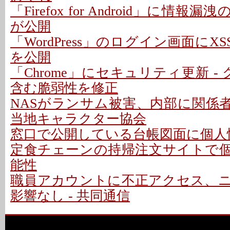
「Firefox for Android」に情報
が公開
「WordPress」のログイン画面にXS
を公開
「Chrome」にセキュリティ更新 -
含む脆弱性を修正
NASがランサム被害、内部に関係者
当地キャラクター協会
窓口で公開している台帳図面に個人情
定食チェーンの持帰注文サイトで
能性
職員アカウントに不正アクセス、
影響なし - 共同通信