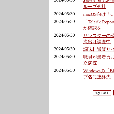
2024/05/30
利用する労務管
ループ会社
2024/05/30
macOS向け「Ci
2024/05/30
「Telerik R
か確認を
2024/05/30
サンスターの公
流出は調査中
2024/05/30
調味料通販サイ
2024/05/30
職員が患者カル
立病院
2024/05/30
Windowsの「
ブ名に連絡先
Page 1 of 11