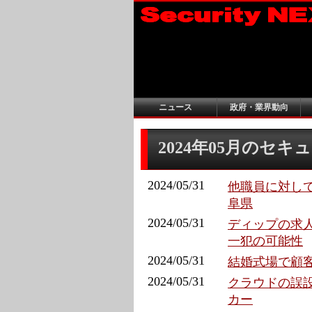
ニュース
政府・業界動向
2024年05月のセ
2024/05/31
他職員に対して
阜県
2024/05/31
ディップの求人
一犯の可能性
2024/05/31
結婚式場で顧客
2024/05/31
クラウドの誤設
カー