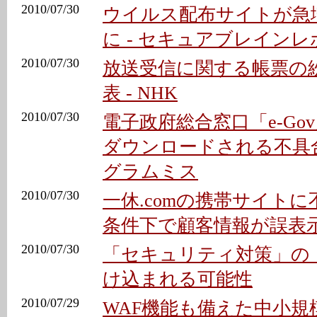
2010/07/30
ウイルス配布サイトが急
に - セキュアブレイン
2010/07/30
放送受信に関する帳票の
表 - NHK
2010/07/30
電子政府総合窓口「e-Go
ダウンロードされる不具合
グラムミス
2010/07/30
一休.comの携帯サイト
条件下で顧客情報が誤表
2010/07/30
「セキュリティ対策」の
け込まれる可能性
2010/07/29
WAF機能も備えた中小規