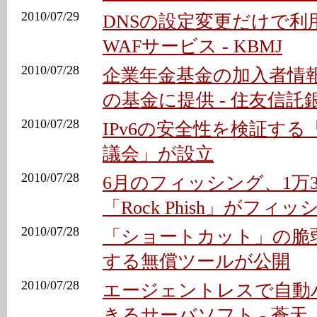
2010/07/29
DNSの設定変更だけで利用
WAFサービス - KBMJ
2010/07/28
企業年金基金の加入者情
の基金に提供 - 住友信託
2010/07/28
IPv6の安全性を検証する「
議会」が設立
2010/07/28
6月のフィッシング、1万30
「Rock Phish」がフ
2010/07/28
「ショートカット」の脆
する無償ツールが公開
2010/07/28
エージェントレスで自動
きるサーバソフト - 蒼天