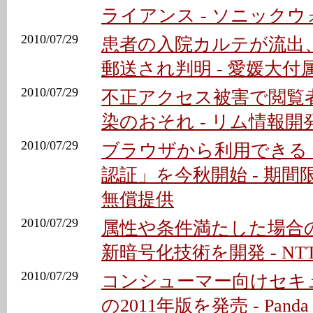
ライアンス - ソニック
2010/07/29
患者の入院カルテが流出
郵送され判明 - 愛媛大付
2010/07/29
不正アクセス被害で閲覧
染のおそれ - リム情報開
2010/07/29
ブラウザから利用できる
認証」を今秋開始 - 期
無償提供
2010/07/29
属性や条件満たした場合
新暗号化技術を開発 - N
2010/07/29
コンシューマー向けセキ
の2011年版を発売 - Panda S