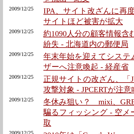
2009/12/25
IPA、サイト改ざんに再度
サイトほど被害が拡大
2009/12/25
約1090人分の顧客情報
紛失 - 北海道内の郵便局
2009/12/25
年末年始を迎えてシステ
ザーへ注意喚起 - 経産省
2009/12/25
正規サイトの改ざん、「J
攻撃対象 - JPCERTが注
2009/12/25
冬休み狙い？ mixi、G
騙るフィッシング - 空
取
2009/12/25