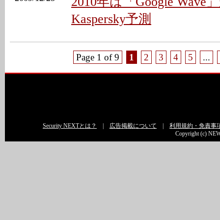
2010年は「Google Wav
Kaspersky予測
Page 1 of 9
1
2
3
4
5
...
Security NEXTとは？
|
広告掲載について
|
利用規約・免責事
Copyright (c) NEW