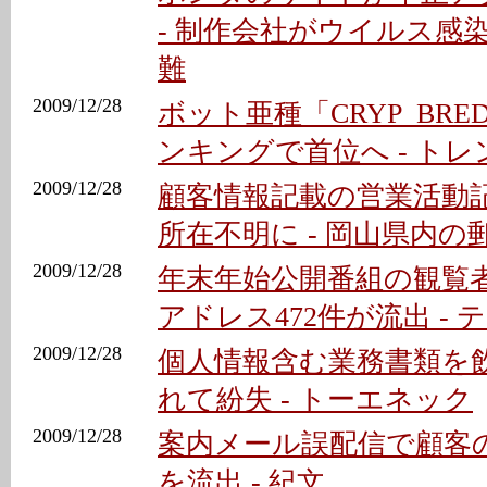
- 制作会社がウイルス感
難
2009/12/28
ボット亜種「CRYP_BRE
ンキングで首位へ - ト
2009/12/28
顧客情報記載の営業活動
所在不明に - 岡山県内の
2009/12/28
年末年始公開番組の観覧
アドレス472件が流出 - 
2009/12/28
個人情報含む業務書類を
れて紛失 - トーエネック
2009/12/28
案内メール誤配信で顧客の
を流出 - 紀文