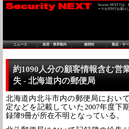
Security NEX
ースを日刊でお届け
ニュース
政府・業界動向
脆弱性
製品・サー
約1090人分の顧客情報含む営
失 - 北海道内の郵便局
北海道内北斗市内の郵便局におい
定などを記載していた2007年度下
録簿9冊が所在不明となっている。