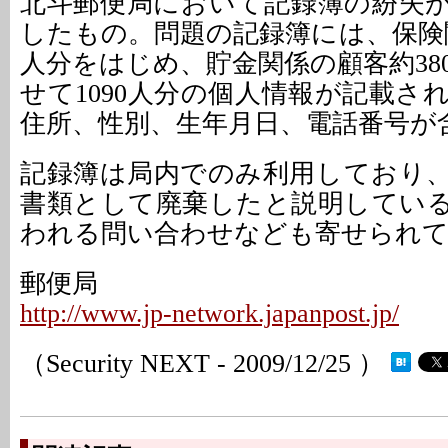
北斗郵便局において記録簿の紛失が1
したもの。問題の記録簿には、保険関
人分をはじめ、貯金関係の顧客約38
せて1090人分の個人情報が記載さ
住所、性別、生年月日、電話番号が
記録簿は局内でのみ利用しており
書類として廃棄したと説明してい
われる問い合わせなども寄せられ
郵便局
http://www.jp-network.japanpost.jp/
（Security NEXT - 2009/12/25 ）