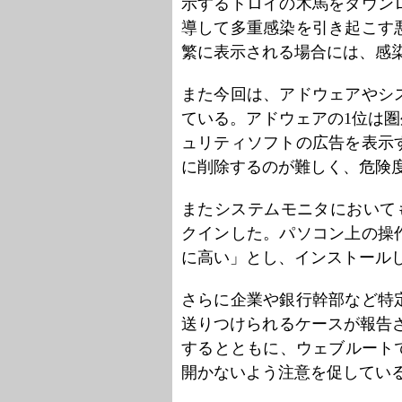
示するトロイの木馬をダウン
導して多重感染を引き起こす
繁に表示される場合には、感
また今回は、アドウェアやシ
ている。アドウェアの1位は圏外
ュリティソフトの広告を表示
に削除するのが難しく、危険
またシステムモニタにおいても、圏外
クインした。パソコン上の操
に高い」とし、インストール
さらに企業や銀行幹部など特
送りつけられるケースが報告
するとともに、ウェブルート
開かないよう注意を促してい