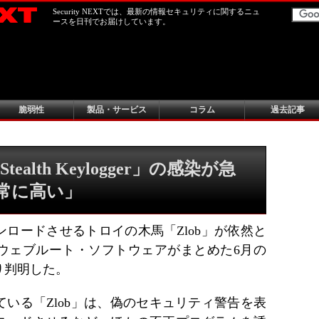
Security NEXTでは、最新の情報セキュリティに関するニュ
ースを日刊でお届けしています。
脆弱性
製品・サービス
コラム
過去記事
Stealth Keylogger」の感染が急
非常に高い」
ロードさせるトロイの木馬「Zlob」が依然と
ウェブルート・ソフトウェアがまとめた6月の
り判明した。
いる「Zlob」は、偽のセキュリティ警告を表