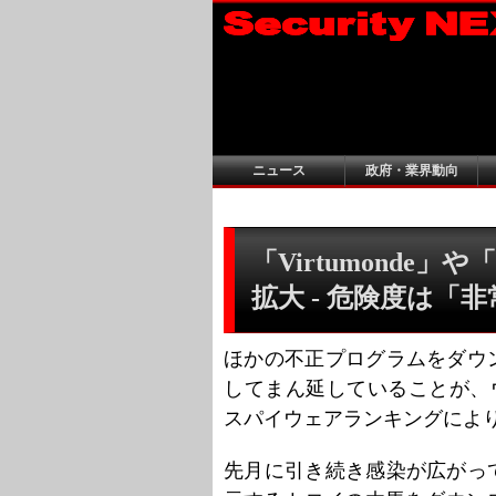
ニュース
政府・業界動向
「Virtumonde」や「
拡大 - 危険度は「
ほかの不正プログラムをダウン
してまん延していることが、
スパイウェアランキングによ
先月に引き続き感染が広がって