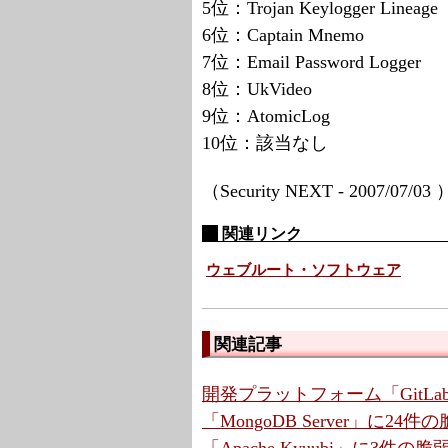
5位：Trojan Keylogger Lineage
6位：Captain Mnemo
7位：Email Password Logger
8位：UkVideo
9位：AtomicLog
10位：該当なし
（Security NEXT - 2007/07/03
関連リンク
ウェブルート・ソフトウェア
関連記事
開発プラットフォーム「GitLa
「MongoDB Server」に2
「Apache Kyuubi」に3件の