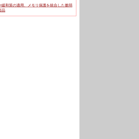
や緩和策の適用、メモリ保護を統合した脆弱
製品