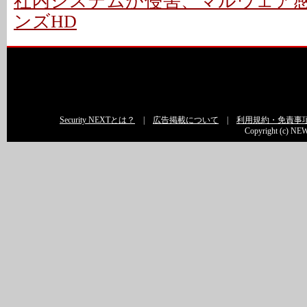
社内システムが侵害、マルウェア感染
ンズHD
Security NEXTとは？
|
広告掲載について
|
利用規約・免責事
Copyright (c) NEW