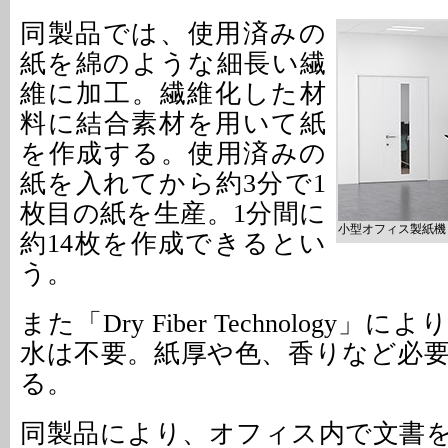
同製品では、使用済みの
紙を綿のような細長い繊
維に加工。繊維化した材
料に結合素材を用いて紙
を作成する。使用済みの
紙を入れてから約3分で1
枚目の紙を生産。1分間に
小型オフィス製紙機「P
約14枚を作成できるとい
う。
また「Dry Fiber Technology
水は不要。紙厚や色、香りなど必
る。
同製品により、オフィス内で文書