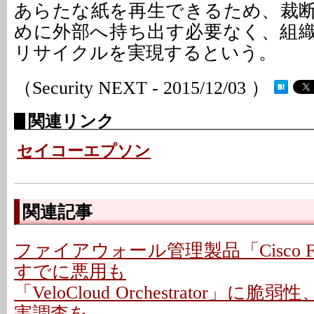
あらたな紙を再生できるため、裁
めに外部へ持ち出す必要なく、組
リサイクルを実現するという。
（Security NEXT - 2015/12/03 ）
関連リンク
セイコーエプソン
関連記事
ファイアウォール管理製品「Cisco F
すでに悪用も
「VeloCloud Orchestrator」に脆
害調査を