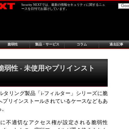
Security NEXTでは、最新の情報セキュリティに関するニュ
ースを日刊でお届けしています。
脆弱性
製品・サービス
コラム
過去記事
脆弱性 - 未使用やプリインスト
ルタリング製品「i-フィルター」シリーズに脆
へプリインストールされているケースなどもあ
る。
ール時に不適切なアクセス権が設定される脆弱性