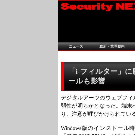
ニュース
政府・業界動向
「i-フィルター」に
ールも影響
デジタルアーツのウェブフィ
弱性が明らかとなった。端末
り、注意が呼びかけられてい
Windows版のインスト