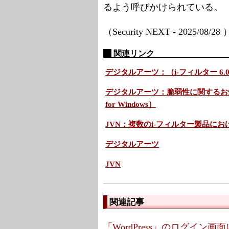
るよう呼びかけられている。
（Security NEXT - 2025/08/28
関連リンク
デジタルアーツ：（i-フィルター 6.
デジタルアーツ：脆弱性に関するお知らせ（
for Windows）
JVN：複数のi-フィルター製品に
デジタルアーツ
JVN
関連記事
「WordPress」のログイン画