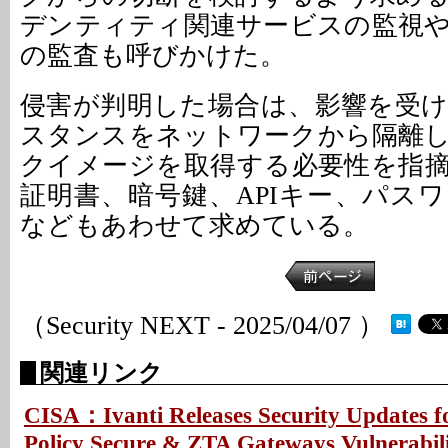
デンティティ関連サービスの監視
の監査も呼びかけた。
侵害が判明した場合は、影響を受
スタンスをネットワークから隔離
クイメージを取得する必要性を指
証明書、暗号鍵、APIキー、パス
などもあわせて求めている。
（Security NEXT - 2025/04/07 ）
関連リンク
CISA：Ivanti Releases Security Updates f
Policy Secure & ZTA Gateways Vulnerabil