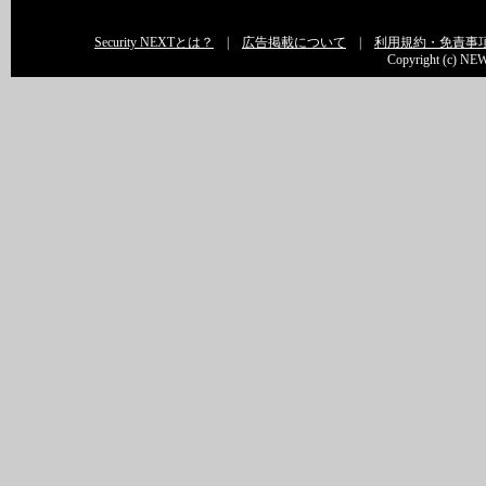
Security NEXTとは？
|
広告掲載について
|
利用規約・免責事
Copyright (c) NEW