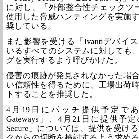
に対し、「外部整合性チェックツー
使用した脅威ハンティングを実施
奨している。
また影響を受ける「Ivantiデバ
いるすべてのシステムに対しても
グを実行するよう呼びかけた。
侵害の痕跡が発見されなかった場
い信頼性を得るために、工場出荷
トすることを推奨した。
4月19日にパッチ提供予定である「I
Gateways」、4月21日に提供予定の「Iv
Secure」については、提供を受
クからの切断を検討するよう求め