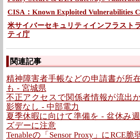
CISA：Known Exploited Vulnerabilities C
米サイバーセキュリティインフラスト
ティ庁
関連記事
精神障害者手帳などの申請書が所
も - 宮城県
不正アクセスで関係者情報が流出
影響なし - 中部電力
夏季休暇に向けて準備を - 盆休み
ズデーに注意
Tenableの「Sensor Proxy」にRC