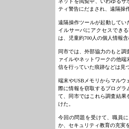
ネットを閲覧中、いわゆるサ
ティ警告にだまされ、遠隔操
遠隔操作ツールが起動していた
イルサーバにアクセスできる
は、児童約700人の個人情報
同市では、外部協力のもと調
ァイルやネットワークの他端
信を行っていた痕跡などは見
端末やUSBメモリからマル
際に情報を窃取するプログラ
て、同市ではこれら調査結果
けた。
今回の問題を受けて、職員に
か、セキュリティ教育の充実