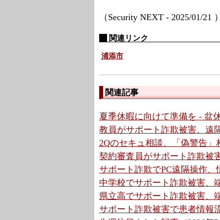
（Security NEXT - 2025/01/21
関連リンク
浦添市
関連記事
夏季休暇に向けて準備を - 
教員がサポート詐欺被害、遠隔操
2Qのセキュ相談、「偽警告」相
契約審査員がサポート詐欺被害、
サポート詐欺でPC遠隔操作、情
中学校でサポート詐欺被害、端
県立高でサポート詐欺被害、端
サポート詐欺被害で患者情報流