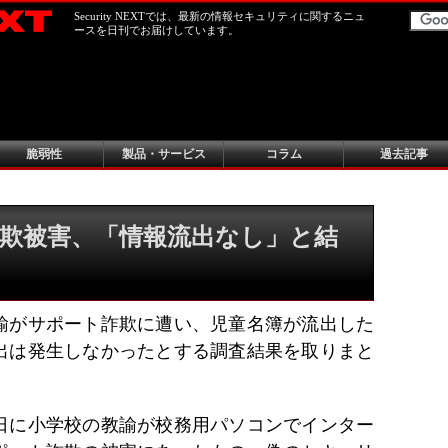
Security NEXTでは、最新の情報セキュリティに関するニュ
ースを日刊でお届けしています。
脆弱性
製品・サービス
コラム
過去記事
欺被害、「情報流出なし」と結
諭がサポート詐欺に遭い、児童名簿が流出した
出は発生しなかったとする調査結果を取りまと
20日に小学校の教諭が校務用パソコンでインター