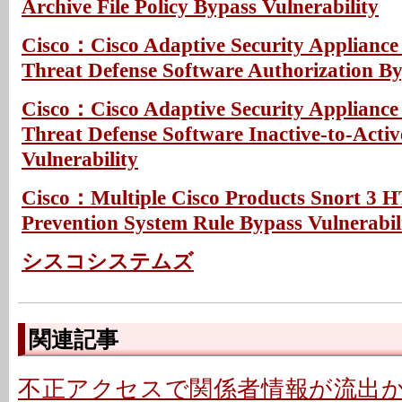
Archive File Policy Bypass Vulnerability
Cisco：Cisco Adaptive Security Appliance
Threat Defense Software Authorization By
Cisco：Cisco Adaptive Security Appliance
Threat Defense Software Inactive-to-Acti
Vulnerability
Cisco：Multiple Cisco Products Snort 3 H
Prevention System Rule Bypass Vulnerabil
シスコシステムズ
関連記事
不正アクセスで関係者情報が流出