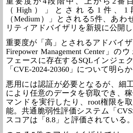
重要度が4段階中、上から2番
（High）」とされる1件、
（Medium）」とされる5件、あ
リティアドバイザリを新規に公開し
重要度が「高」とされるアドバイザリ
Firepower Management Cent
フェースに存在するSQLインジェ
「CVE-2024-20360」について明
悪用には認証が必要となるが、細工
により任意のデータを窃取でき、稼
マンドを実行したり、root権限を
能。共通脆弱性評価システム「CVSS
スコアは「8.8」と評価されている