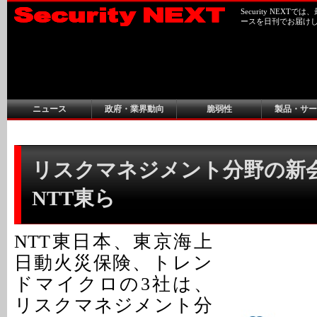
Security NEX
ースを日刊でお届け
ニュース
政府・業界動向
脆弱性
製品・サー
リスクマネジメント分野の新会
NTT東ら
NTT東日本、東京海上
日動火災保険、トレン
ドマイクロの3社は、
リスクマネジメント分