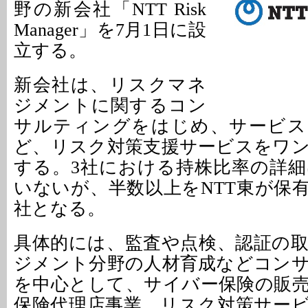
野の新会社「NTT Risk
Manager」を7月1日に設
立する。
新会社は、リスクマネ
ジメントに関するコン
サルティングをはじめ、サービス
ど、リスク対策支援サービスをワ
する。3社における持株比率の詳
いないが、半数以上をNTT東が保
社となる。
具体的には、監査や点検、認証の
ジメント分野の人材育成などコン
を中心として、サイバー保険の販
保険代理店事業、リスク対策サー