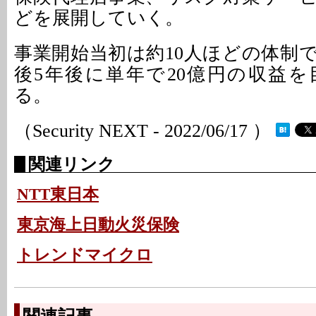
どを展開していく。
事業開始当初は約10人ほどの体制
後5年後に単年で20億円の収益
る。
（Security NEXT - 2022/06/17 ）
関連リンク
NTT東日本
東京海上日動火災保険
トレンドマイクロ