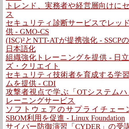
トレンド、実務者や経営層向けに
ス
セキュリティ診断サービスでレッ
供 - GMO-CS
(ISC)²とNTT-ATが提携強化 - S
日本語化
組織強化トレーニングを提供 - 日
ズ・クリエイト
セキュリティ技術者を育成する学
ムを提供 - CDI
攻撃者視点で学ぶ「OTシステム
レーニングサービス
ソフトウェアのサプライチェー
SBOM利用を促進 - Linux Foundation
サイバー防御演習「CYDER」の受講