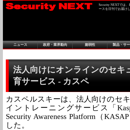
Security NEX
ースを日刊でお届け
ニュース
政府・業界動向
脆弱性
製品・サー
法人向けにオンラインのセキ
育サービス - カスペ
カスペルスキーは、法人向けのセ
イントレーニングサービス「Kaspersky
Security Awareness Platform
した。