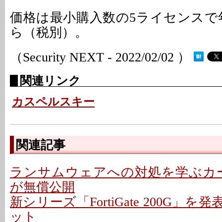
価格は最小購入数の5ライセンスで年
ら（税別）。
（Security NEXT - 2022/02/02 ）
関連リンク
カスペルスキー
関連記事
ランサムウェアへの対処を学ぶカード
が無償公開
新シリーズ「FortiGate 200G」を
ット