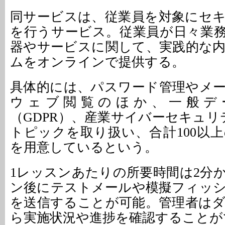
同サービスは、従業員を対象にセ
を行うサービス。従業員が日々業務
器やサービスに関して、実践的な
ムをオンラインで提供する。
具体的には、パスワード管理やメ
ウェブ閲覧のほか、一般デ
（GDPR）、産業サイバーセキュリ
トピックを取り扱い、合計100以
を用意しているという。
1レッスンあたりの所要時間は2分か
ン後にテストメールや模擬フィッ
を送信することが可能。管理者は
ら実施状況や進捗を確認することが