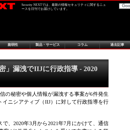
Security NEXTでは、最新の情報セキュリティに関するニュ
ースを日刊でお届けしています。
脆弱性
製品・サービス
コラム
過去記事
漏洩でIIJに行政指導 - 2020
、通信の秘密や個人情報が漏洩する事案が6件発生
イニシアティブ（IIJ）に対して行政指導を行
、2020年3月から2021年7月にかけて、通信