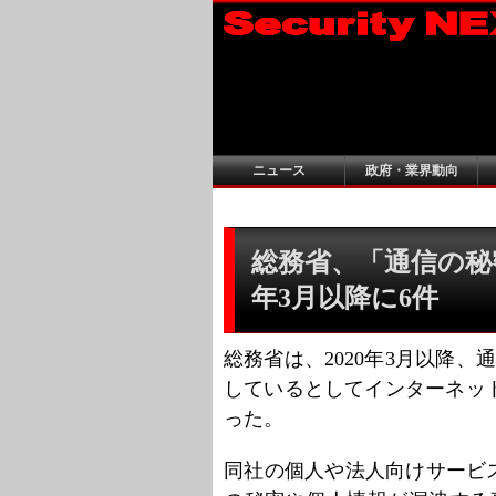
ニュース
政府・業界動向
総務省、「通信の秘密」
年3月以降に6件
総務省は、2020年3月以降
しているとしてインターネット
った。
同社の個人や法人向けサービスで