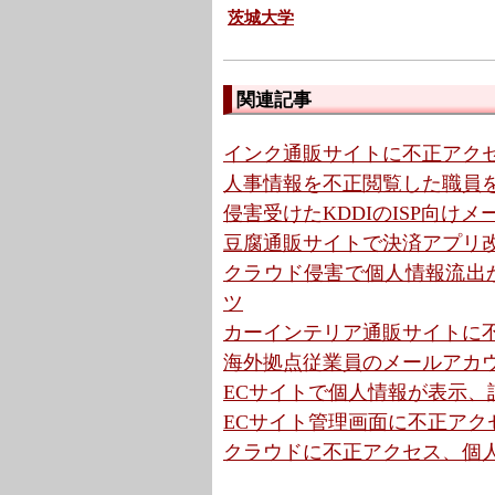
茨城大学
関連記事
インク通販サイトに不正アクセ
人事情報を不正閲覧した職員を
侵害受けたKDDIのISP向け
豆腐通販サイトで決済アプリ改
クラウド侵害で個人情報流出か
ツ
カーインテリア通販サイトに不
海外拠点従業員のメールアカウ
ECサイトで個人情報が表示、設定不
ECサイト管理画面に不正アクセ
クラウドに不正アクセス、個人