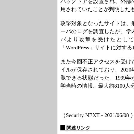
バックドアを設置され、外部
用されていたことが判明した
攻撃対象となったサイトは、
ーバのログを調査したが、学
バより攻撃を受けたとし
「WordPress」サイトに
また今回不正アクセスを受け
イルが保存されており、2020
覧できる状態だった。1999年
学当時の情報、最大約8100
（Security NEXT - 2021/06/08
関連リンク