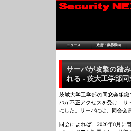
ニュース
政府・業界動向
サーバが攻撃の踏み
れる - 茨大工学部
茨城大学工学部の同窓会組織で
バが不正アクセスを受け、サ
にした。サーバには、同会会
同会によれば、2020年8月