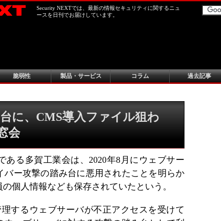
Security NEXTでは、最新の情報セキュリティに関するニュ
ースを日刊でお届けしています。
脆弱性
製品・サービス
コラム
過去記事
台に、CMS導入ファイル狙わ
同窓会
ある多賀工業会は、2020年8月にウェブサー
イバー攻撃の踏み台に悪用されたことを明らか
員の個人情報なども保存されていたという。
に管理するウェブサーバが不正アクセスを受けて