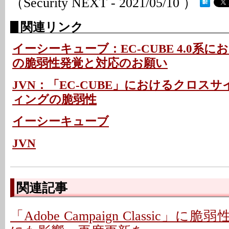
（Security NEXT - 2021/05/10 ）
関連リンク
イーシーキューブ：EC-CUBE 4.0系
の脆弱性発覚と対応のお願い
JVN：「EC-CUBE」におけるクロス
ィングの脆弱性
イーシーキューブ
JVN
関連記事
「Adobe Campaign Classic」に