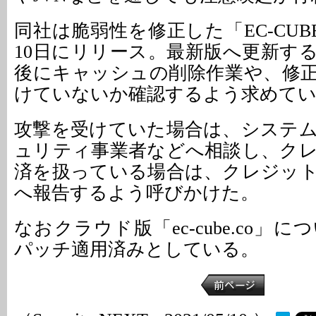
同社は脆弱性を修正した「EC-CUBE4.
10日にリリース。最新版へ更新す
後にキャッシュの削除作業や、修
けていないか確認するよう求めて
攻撃を受けていた場合は、システ
ュリティ事業者などへ相談し、ク
済を扱っている場合は、クレジッ
へ報告するよう呼びかけた。
なおクラウド版「ec-cube.co」
パッチ適用済みとしている。