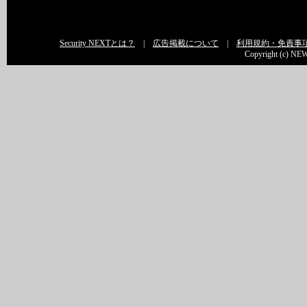
Security NEXTとは？
|
広告掲載について
|
利用規約・免責事
Copyright (c) NEW