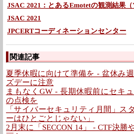
JSAC 2021：とあるEmotetの観測結果（Y
JSAC 2021
JPCERTコーディネーションセンター
関連記事
夏季休暇に向けて準備を - 盆休み
ズデーに注意
まもなくGW - 長期休暇前にセキ
の点検を
「サイバーセキュリティ月間」スター
ーはひとごとじゃない」
2月末に「SECCON 14」 - CTF