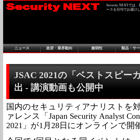
Security NEX
ースを日刊でお届け
ニュース
政府・業界動向
脆弱性
製品・サー
JSAC 2021の「ベストスピ
出 - 講演動画も公開中
国内のセキュリティアナリストを
ァレンス「Japan Security Analyst Co
2021」が1月28日にオンラインで