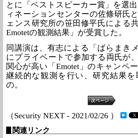
とに「ベストスピーカー賞」を選出。
ィネーションセンターの佐條研氏
ェンス研究所の笹田修平氏による
Emotetの観測結果」が受賞した。
同講演は、有志による「ばらまき
にプライベートで参加する両氏が
関心が高い「Emotet」のキャン
継続的な観測を行い、研究結果を
の。
（Security NEXT - 2021/02/26 ）
関連リンク