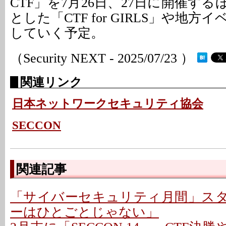
CTF」を7月26日、27日に開催す
とした「CTF for GIRLS」や地
していく予定。
（Security NEXT - 2025/07/23 ）
関連リンク
日本ネットワークセキュリティ協会
SECCON
関連記事
「サイバーセキュリティ月間」スター
ーはひとごとじゃない」