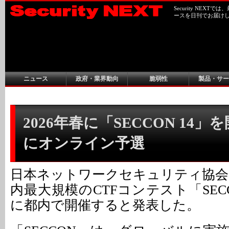
Security NEX
ースを日刊でお届け
ニュース
政府・業界動向
脆弱性
製品・サー
2026年春に「SECCON 14」を開
にオンライン予選
日本ネットワークセキュリティ協会（
内最大規模のCTFコンテスト「SECC
に都内で開催すると発表した。