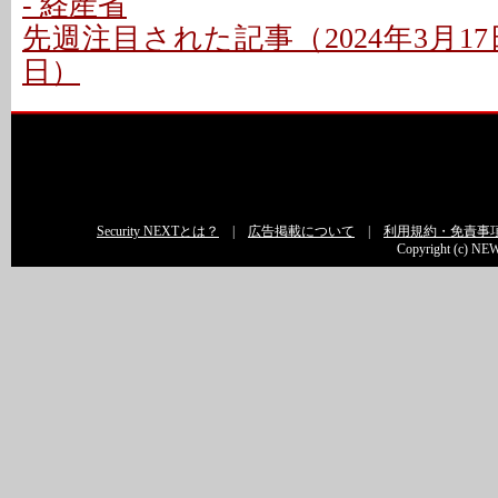
- 経産省
先週注目された記事（2024年3月17日
日）
Security NEXTとは？
|
広告掲載について
|
利用規約・免責事
Copyright (c) NEW