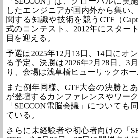
「SECCON」は、グローバルに実
したエンジニアが国内外から集い
関する知識や技術を競うCTF（Capture
式のコンテスト。2012年にスター
目を迎える。
予選は2025年12月13日、14日に
る予定。決勝は2026年2月28日、3
り、会場は浅草橋ヒューリックホー
また例年同様、CTF大会の決勝と
が登壇するカンファレンスやワー
「SECCON電脳会議」についても
ている。
さらに未経験者や初心者向けの「SECCON