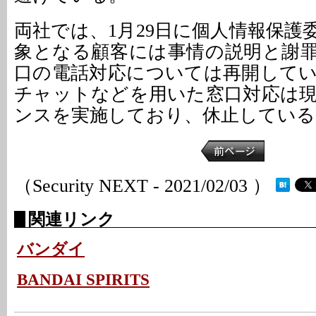
両社では、1月29日に個人情報保護
象となる顧客には事情の説明と謝
口の電話対応については再開して
チャットなどを用いた窓口対応は
ンスを実施しており、休止している
（Security NEXT - 2021/02/03 ）
関連リンク
バンダイ
BANDAI SPIRITS