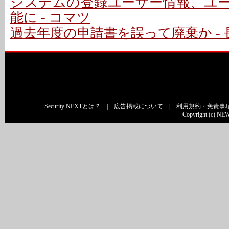
システムの登録ユーザー情報、ユ
能に - コマツ
過去年度の申請書を誤って廃棄か - 
Security NEXTとは？
|
広告掲載について
|
利用規約・免責事
Copyright (c) NEW