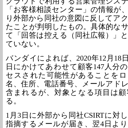
クラウドで利用する営業管理シス
「お客様相談センター」の情報が
り外部から同社の意図に反してア
たことが判明したもの。具体的な
て「回答は控える（同社広報）」
ていない。
バンダイによれば、2020年12月18日
日にかけてあわせて顧客147人分
セスされた可能性があることをロ
名、住所、電話番号、メールアド
含まれるが、対象となる項目は顧
る。
1月3日に外部から同社CSIRTに
指摘するメールが届き、翌4日よ