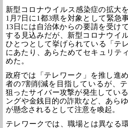
新型コロナウイルス感染症の拡大
1月7日に1都3県を対象として緊急
13日には自治体からの要請を受けて
する見込みだが、新型コロナウイ
ひとつとして挙げられている「テ
にあたり、あらためてセキュリテ
めた。
政府では「テレワーク」を推し進
者の7割削減を目指しているが、
狙ったサイバー攻撃が発生してい
ングや金銭目的の詐欺など、あら
が懸念されるとして注意を喚起。
テレワークでは、職場とは異なる