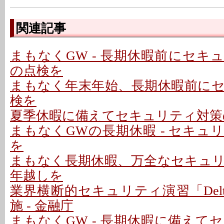
関連記事
まもなくGW - 長期休暇前にセキ
の点検を
まもなく年末年始、長期休暇前に
検を
夏季休暇に備えてセキュリティ対策
まもなくGWの長期休暇 - セキュ
を
まもなく長期休暇、万全なセキュ
年越しを
業界横断的セキュリティ演習「Delta 
施 - 金融庁
まもなくGW - 長期休暇に備えて