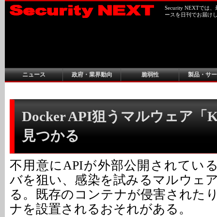
Security NEX
ースを日刊でお届け
ニュース
政府・業界動向
脆弱性
製品・サー
Docker API狙うマルウェア「K
見つかる
不用意にAPIが外部公開されている「
バを狙い、感染を試みるマルウェ
る。既存のコンテナが侵害された
ナを設置されるおそれがある。