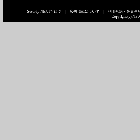
Security NEXTとは？
|
広告掲載について
|
利用規約・免責事
Copyright (c) NEW