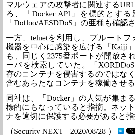
マルウェアの攻撃者に関連するUR
ろ、「Docker API」を標的と
「Dofloo/AESDDoS」の亜種も
一方、telnetを利用し、ブルートフ
機器を中心に感染を広げる「Kaij
も、同じく2375番ポートが開放された
ーバを検索していた。「XORDDo
存のコンテナを侵害するのではな
含むあらたなコンテナを稼働させ
同社は、「Docker」の人気が集
標的にもなっていると指摘。ネッ
ナを適切に保護する必要があると指
（Security NEXT - 2020/08/28 ）