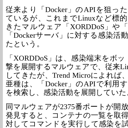
従来より「Docker」のAPIを狙
ているが、これまでLinuxなど標
きたマルウェア「XORDDoS」や「K
「Dockerサーバ」に対する感染
たという。
「XORDDoS」は、感染端末をボッ
撃を展開するマルウェアで、従来Li
してきたが、Trend Microによれ
亜種は、「Docker」のAPIで利用す
を検索し、感染活動を展開していた
同マルウェアが2375番ポートが開
発見すると、コンテナの一覧を取
対してコマンドを実行して感染を